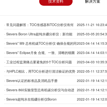
技术资料
解决方案
· 常见问题解答：TOC传感器和TOC分析仪有何
2025-11-21 16:23:
区别？
· Sievers Boron Ultra超纯水硼分析仪：新功能
2025-03-05 20:54:
· Sievers* M9 总有机碳TOC分析仪 确保合规的同
2023-04-14 14:15:
时，实现高效工作
· Sievers* Eclipse月食 合规、一致、清晰的细菌
2023-04-14 14:03:
内毒素检测仪
· 工业过程监测痛点要避免的5个TOC分析问题
2023-04-03 10:35:
· 与HPLC相比，用TOC分析进行清洁验证的优势
2022-05-11 12:37:
· Sievers认证的标准品及消耗品手册
2022-01-19 14:12:
· Sievers 860实验室型总有机碳分析仪与自动进
2022-01-19 14:12:
样器RT12产品样册
· Sievers超纯水在线硼分析仪Boron
2022-01-19 14:12: