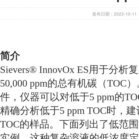
发布日期：2023-10-11
简介
Sievers® InnovOx ES用
50,000 ppm的总有机碳（T
件，仪器可以对低于5 ppm的
精确分析低于5 ppm TOC时，
TOC的样品。下面列出了低范围
实例。这种复杂溶液的低浓度定