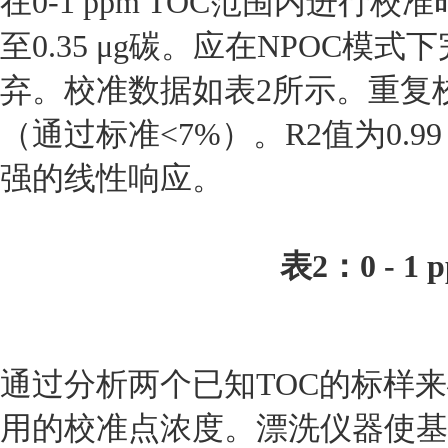
在0-1 ppm TOC范围内进
至0.35 μg碳。应在NPOC模
弃。校准数据如表2所示。重复
（通过标准<7%）。R2值为0.
强的线性响应。
表2：0 - 
通过分析两个已知TOC的标样
用的校准点浓度。漂洗仪器使基线降